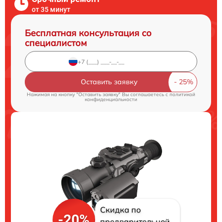
от 35 минут
Бесплатная консультация со
специалистом
Оставить заявку
Нажимая на кнопку "Оставить заявку" Вы соглашаетесь c
политикой
конфиденциальности
Скидка по
-20%
предварительной