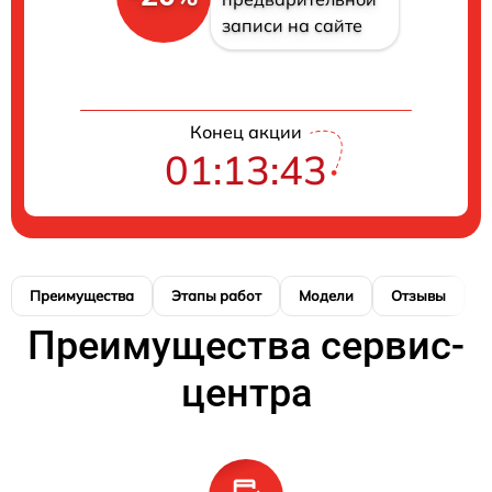
записи на сайте
Конец акции
01:13:43
Преимущества
Этапы работ
Модели
Отзывы
К
Преимущества сервис-
центра