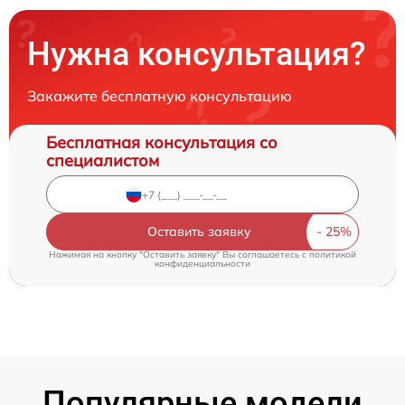
Нужна консультация?
Закажите бесплатную консультацию
Бесплатная консультация со
специалистом
Оставить заявку
Нажимая на кнопку "Оставить заявку" Вы соглашаетесь c
политикой
конфиденциальности
Популярные модели