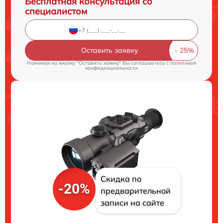
Бесплатная консультация со
специалистом
Оставить заявку
Нажимая на кнопку "Оставить заявку" Вы соглашаетесь c
политикой
конфиденциальности
Скидка по
-20%
предварительной
записи на сайте