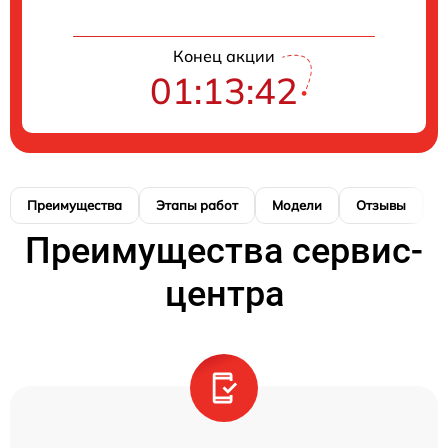
Конец акции
01:13:41
Преимущества
Этапы работ
Модели
Отзывы
К
Преимущества сервис-
центра