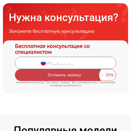
Нужна консультация?
Закажите бесплатную консультацию
Бесплатная консультация со
специалистом
Оставить заявку
Нажимая на кнопку "Оставить заявку" Вы соглашаетесь c
политикой
конфиденциальности
Популярные модели