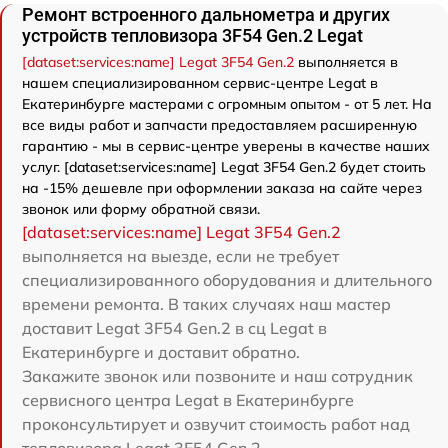
Ремонт встроенного дальнометра и других
устройств тепловизора 3F54 Gen.2 Legat
[dataset:services:name] Legat 3F54 Gen.2
выполняется в
нашем специализированном сервис-центре Legat в
Екатеринбурге мастерами с огромным опытом - от 5 лет. На
все виды работ и запчасти предоставляем расширенную
гарантию - мы в сервис-центре уверены в качестве наших
услуг. [dataset:services:name] Legat 3F54 Gen.2 будет стоить
на -15% дешевле при оформлении заказа на сайте через
звонок или форму обратной связи.
[dataset:services:name] Legat 3F54 Gen.2
выполняется на выезде, если не требует
специализированного оборудования и длительного
времени ремонта. В таких случаях наш мастер
доставит Legat 3F54 Gen.2 в сц Legat в
Екатеринбурге и доставит обратно.
Закажите звонок или позвоните и наш сотрудник
сервисного центра Legat в Екатеринбурге
проконсультирует и озвучит стоимость работ над