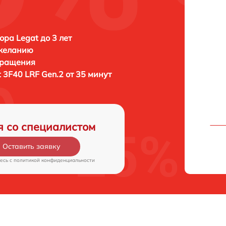
ора Legat до 3 лет
 желанию
бращения
 3F40 LRF Gen.2 от 35 минут
я со специалистом
Оставить заявку
есь c
политикой конфиденциальности