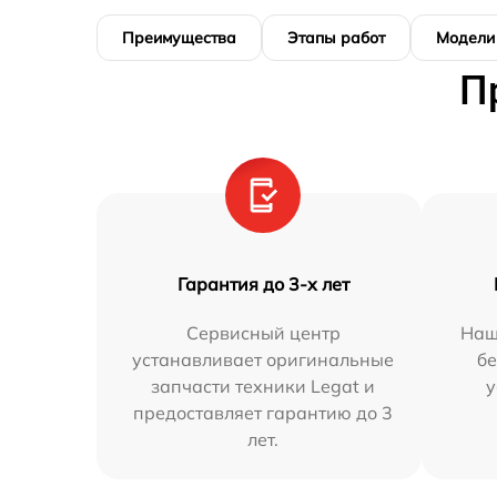
Преимущества
Этапы работ
Модели
П
Гарантия до 3-х лет
Сервисный центр
Наш
устанавливает оригинальные
бе
запчасти техники Legat и
у
предоставляет гарантию до 3
лет.