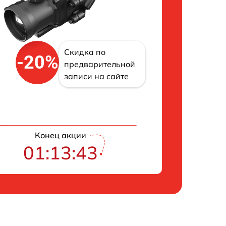
Скидка по
-20%
предварительной
записи на сайте
Конец акции
01:13:42