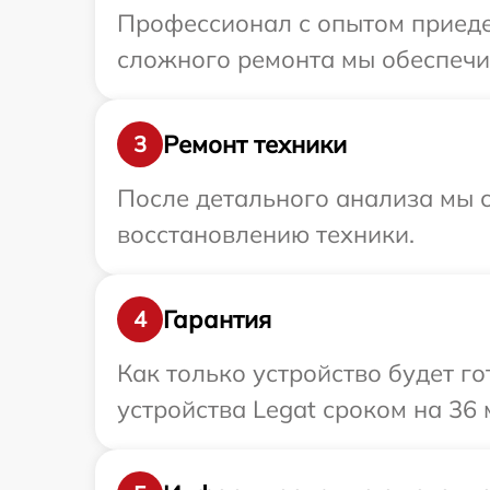
Профессионал с опытом приедет
сложного ремонта мы обеспечим
Ремонт техники
3
После детального анализа мы с
восстановлению техники.
Гарантия
4
Как только устройство будет г
устройства Legat сроком на 36 