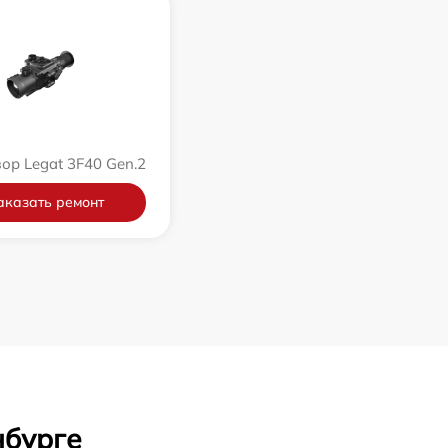
ор Legat 3F40 Gen.2
аказать ремонт
нбурге