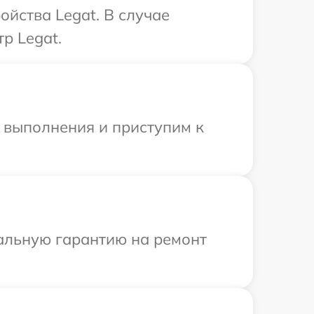
йства Legat. В случае
р Legat.
и выполнения и приступим к
иальную гарантию на ремонт