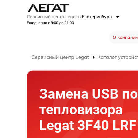
Сервисный центр Legat
в Екатеринбурге
Ежедневно с 9:00 до 21:00
О компании
Сервисный центр Legat
Каталог устройс
Замена USB по
тепловизора
Legat 3F40 LRF