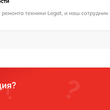
сти
емонта техники Legat, и наш сотрудник 
ция?