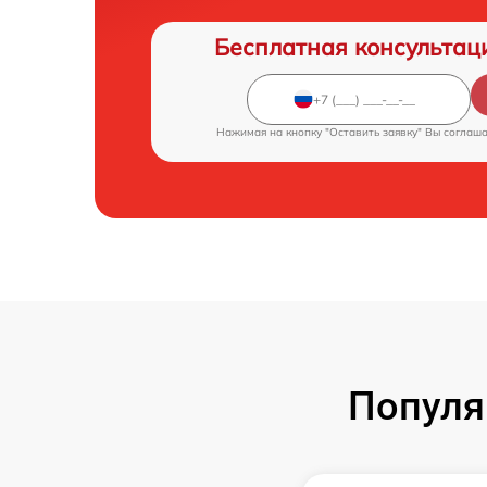
Бесплатная консультац
Нажимая на кнопку "Оставить заявку" Вы соглаш
Популя