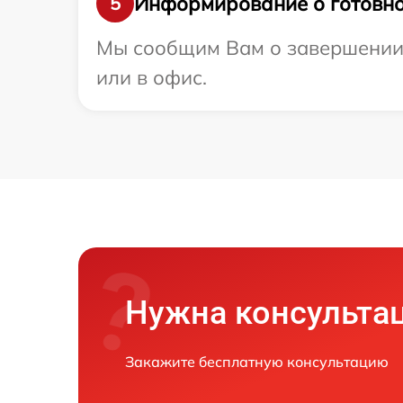
Информирование о готовно
5
Мы сообщим Вам о завершении р
или в офис.
Нужна консульта
Закажите бесплатную консультацию