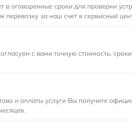
 в оговоренные сроки для проверки устро
 перевозку за наш счет в сервисный цент
огласуем с вами точную стоимость, срок
отово и оплаты услуги Вы получите офиц
месяцев.