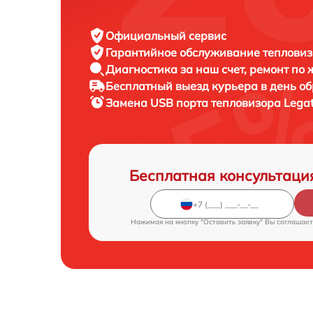
Официальный сервис
Гарантийное обслуживание
тепловиз
Диагностика за наш счет,
ремонт по
Бесплатный выезд курьера
в день о
Замена USB порта тепловизора
Legat
Бесплатная консультаци
Нажимая на кнопку "Оставить заявку" Вы соглашает