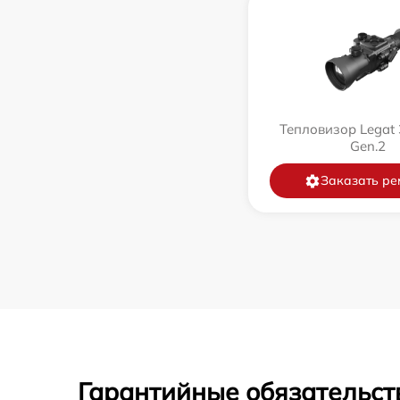
Тепловизор Legat 
Gen.2
Заказать ре
Гарантийные обязательст