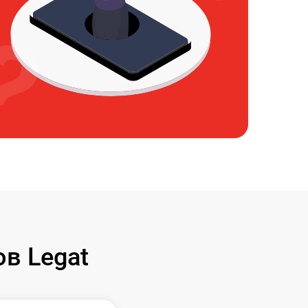
в Legat