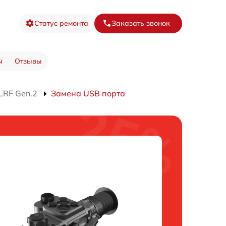
Статус ремонта
Заказать звонок
ы
Отзывы
LRF Gen.2
Замена USB порта