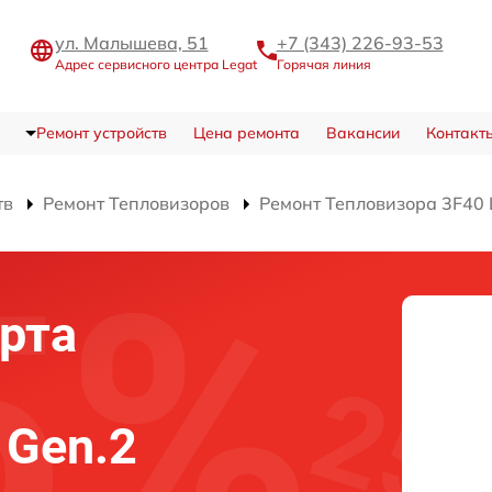
ул. Малышева, 51
+7 (343) 226-93-53
Адрес сервисного центра Legat
Горячая линия
Ремонт устройств
Цена ремонта
Вакансии
Контакт
тв
Ремонт Тепловизоров
Ремонт Тепловизора 3F40 
рта
 Gen.2