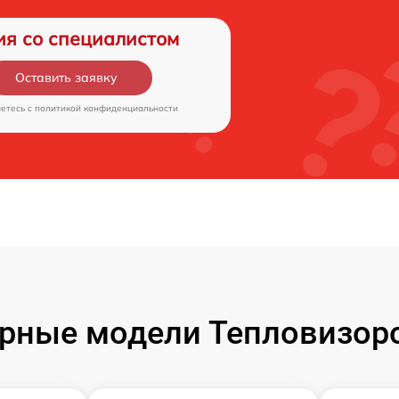
ия со специалистом
Оставить заявку
аетесь c
политикой конфиденциальности
рные модели Тепловизоро