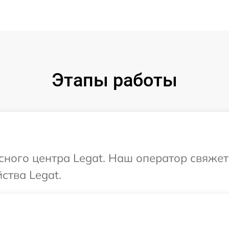
Этапы работы
исного центра Legat. Наш оператор свяжет
ства Legat.