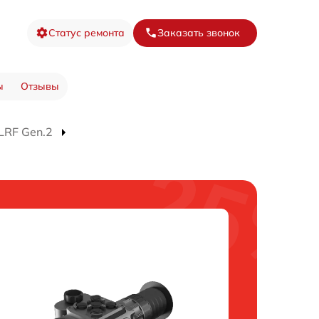
Статус ремонта
Заказать звонок
ы
Отзывы
LRF Gen.2