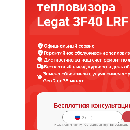
тепловизора
Legat 3F40 LRF
Официальный сервис
Гарантийное обслуживание
тепловиз
Диагностика за наш счет,
ремонт по
Бесплатный выезд курьера
в день о
Замена объективов с улучшением ха
Gen.2 от 35 минут
Бесплатная консультаци
Нажимая на кнопку "Оставить заявку" Вы соглашает