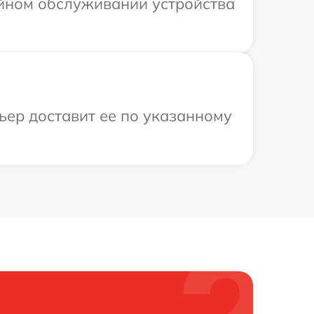
ийном обслуживании устройства
ьер доставит ее по указанному