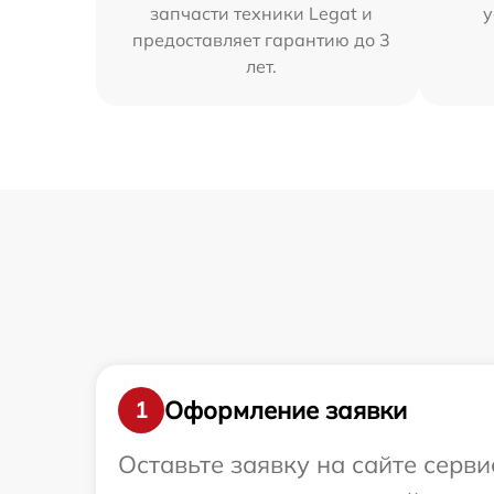
запчасти техники Legat и
у
предоставляет гарантию до 3
лет.
Оформление заявки
1
Оставьте заявку на сайте серв