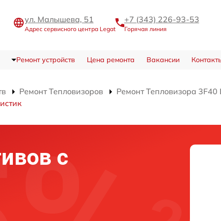
ул. Малышева, 51
+7 (343) 226-93-53
Адрес сервисного центра Legat
Горячая линия
Ремонт устройств
Цена ремонта
Вакансии
Контакт
тв
Ремонт Тепловизоров
Ремонт Тепловизора 3F40 
истик
ивов с