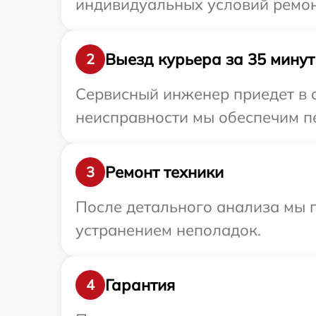
индивидуальных условий ремон
Выезд курьера за 35 минут
2
Сервисный инженер приедет в о
неисправности мы обеспечим пе
Ремонт техники
3
После детального анализа мы п
устранением неполадок.
Гарантия
4