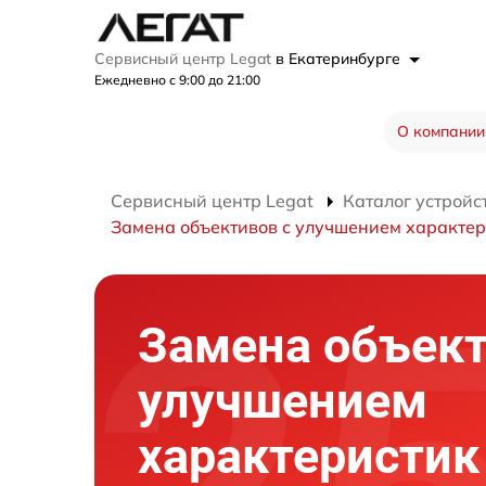
Сервисный центр Legat
в Екатеринбурге
Ежедневно с 9:00 до 21:00
О компании
Сервисный центр Legat
Каталог устройс
Замена объективов с улучшением характер
Замена объект
улучшением
характеристик