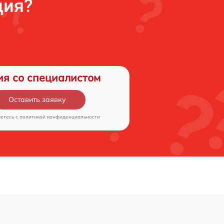
ция?
ия со специалистом
Оставить заявку
аетесь c
политикой конфиденциальности