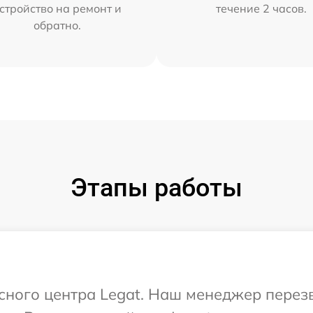
стройство на ремонт и
течение 2 часов.
обратно.
Этапы работы
исного центра Legat. Наш менеджер перез