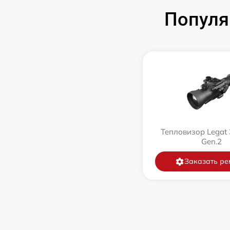
Популя
Тепловизор Legat 
Gen.2
Заказать ре