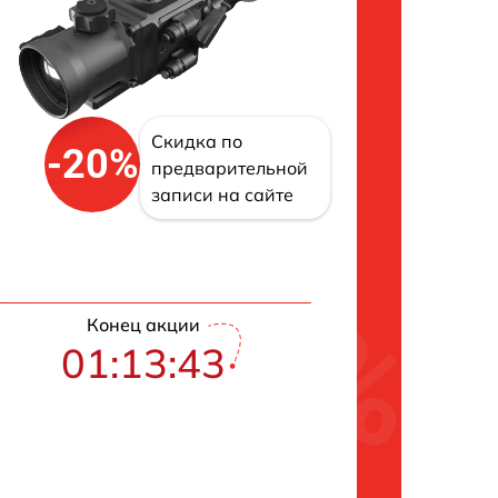
Скидка по
-20%
предварительной
записи на сайте
Конец акции
01:13:42