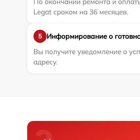
По окончании ремонта и оплат
Legat сроком на 36 месяцев.
Информирование о готовно
5
Вы получите уведомление о усп
адресу.