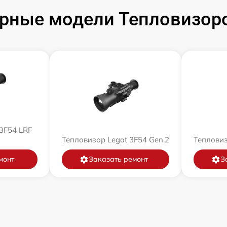
рные модели Тепловизоро
3F54 LRF
Тепловизор Legat 3F54 Gen.2
Тепловиз
монт
Заказать ремонт
З