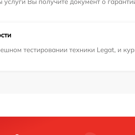
ы услуги Вы получите документ о гарант
сти
ешном тестировании техники Legat, и кур