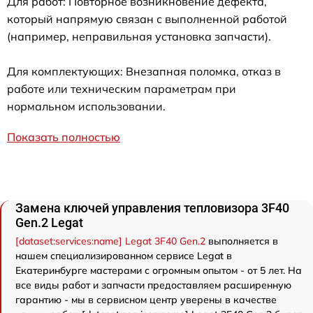
Для работ: Повторное возникновение дефекта,
который напрямую связан с выполненной работой
(например, неправильная установка запчасти).
Для комплектующих: Внезапная поломка, отказ в
работе или техническим параметрам при
нормальном использовании.
Показать полностью
Замена ключей управления тепловизора 3F40
Gen.2 Legat
[dataset:services:name] Legat 3F40 Gen.2
выполняется в
нашем специализированном сервисе Legat в
Екатеринбурге мастерами с огромным опытом - от 5 лет. На
все виды работ и запчасти предоставляем расширенную
гарантию - мы в сервисном центр уверены в качестве