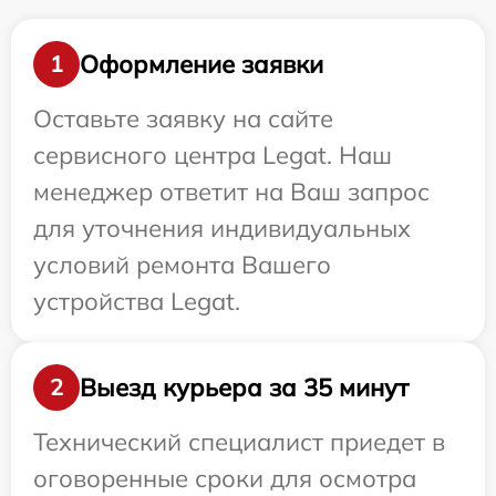
Оформление заявки
1
Оставьте заявку на сайте
сервисного центра Legat. Наш
менеджер ответит на Ваш запрос
для уточнения индивидуальных
условий ремонта Вашего
устройства Legat.
Выезд курьера за 35 минут
2
Технический специалист приедет в
оговоренные сроки для осмотра