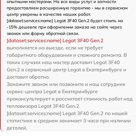
опытными мастерами. На все виды услуг и запчасти
предоставляем расширенную гарантию - мы в сервисном
центр уверены в качестве наших работ.
[dataset:services:name] Legat 3F40 Gen.2 будет стоить на
-15% дешевле при оформлении заказа на сайте через
звонок или форму обратной связи.
[dataset:services:name] Legat 3F40 Gen.2
выполняется на выезде, если не требует
габаритного оборудования и сложного ремонта. В
таких случаях наш мастер доставит Legat 3F40
Gen.2 в сервисный центр Legat в Екатеринбурге и
доставит обратно.
Закажите звонок или позвоните и наш сотрудник
сервис-центра Legat в Екатеринбурге
проконсультирует и рассчитает стоимость работ над
тепловизора Legat 3F40 Gen.2.
[dataset:services:name] Legat 3F40 Gen.2 по нашей
статистике в среднем занимает 3 часа при наличии
деталей.