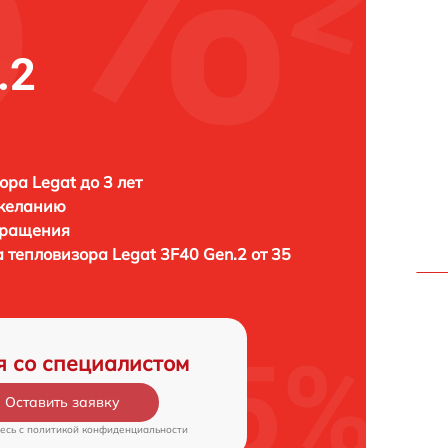
.2
ора Legat до 3 лет
 желанию
бращения
а тепловизора
Legat 3F40 Gen.2 от 35
я со специалистом
Оставить заявку
есь c
политикой конфиденциальности