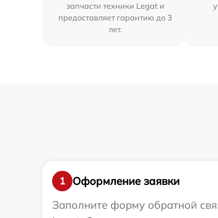
запчасти техники Legat и
у
предоставляет гарантию до 3
лет.
Оформление заявки
1
Заполните форму обратной связ