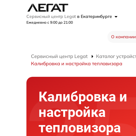
Сервисный центр Legat
в Екатеринбурге
Ежедневно с 9:00 до 21:00
О компании
Сервисный центр Legat
Каталог устройс
Калибровка и настройка тепловизора
Калибровка и
настройка
тепловизора