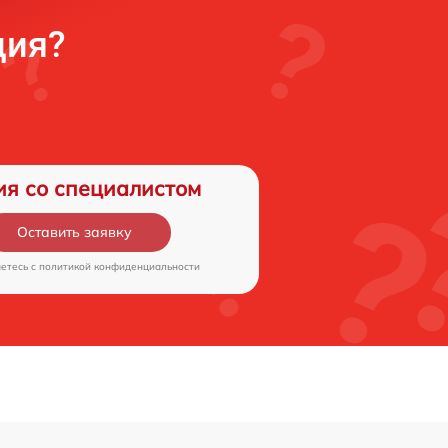
ция?
ия со специалистом
Оставить заявку
аетесь c
политикой конфиденциальности