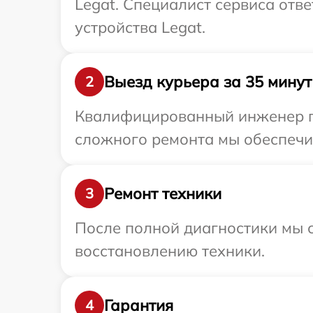
Legat. Специалист сервиса отв
устройства Legat.
Выезд курьера за 35 минут
2
Квалифицированный инженер пр
сложного ремонта мы обеспечим
Ремонт техники
3
После полной диагностики мы с
восстановлению техники.
Гарантия
4