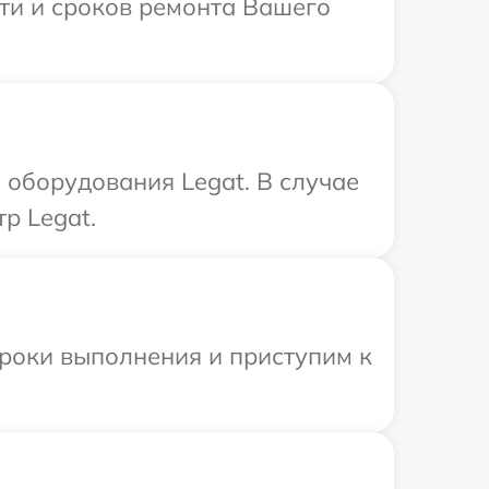
сти и сроков ремонта Вашего
оборудования Legat. В случае
р Legat.
сроки выполнения и приступим к