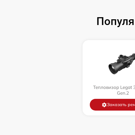
Популя
Тепловизор Legat 
Gen.2
Заказать ре