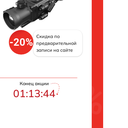
Скидка по
-20%
предварительной
записи на сайте
Конец акции
01:13:43