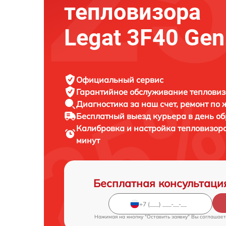
тепловизора
Legat 3F40 Gen
Официальный сервис
Гарантийное обслуживание
тепловиз
Диагностика за наш счет,
ремонт по
Бесплатный выезд курьера
в день о
Калибровка и настройка тепловизор
минут
Бесплатная консультаци
Нажимая на кнопку "Оставить заявку" Вы соглашает