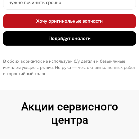
нужно починить срочно
Хочу оригинальные запчасти
Подойдут аналоги
В обоих вариантах не используем б/у детали и безымянные
комплектующие с рынка. На руки — чек, акт выполненных работ
и гарантийный талон.
Акции сервисного
центра