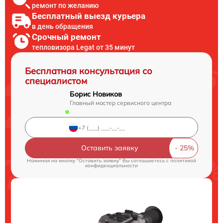
ремонт по желанию
Бесплатный выезд курьера
в день обращения
Срочный ремонт
тепловизора Legat от 35 минут
Бесплатная консультация со
специалистом
Борис Новиков
Главный мастер сервисного центра
Оставить заявку
Нажимая на кнопку "Оставить заявку" Вы соглашаетесь c
политикой
конфиденциальности