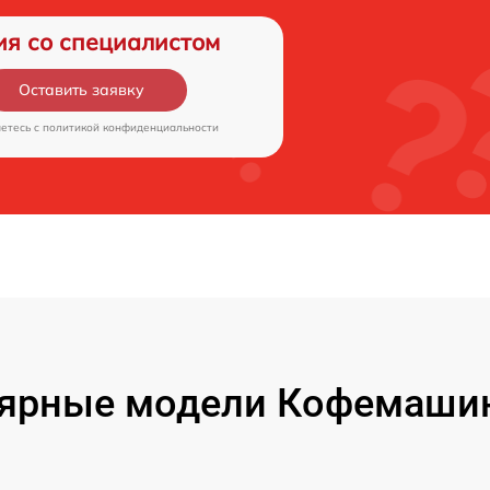
ия со специалистом
Оставить заявку
аетесь c
политикой конфиденциальности
ярные модели Кофемашин