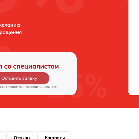
 желанию
бращения
я со специалистом
Оставить заявку
есь c
политикой конфиденциальности
Отзывы
Контакты