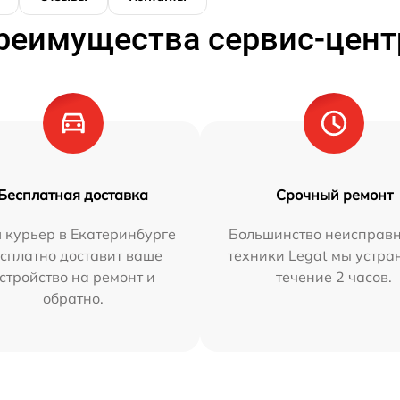
реимущества сервис-цент
Бесплатная доставка
Срочный ремонт
 курьер в Екатеринбурге
Большинство неисправн
сплатно доставит ваше
техники Legat мы устра
стройство на ремонт и
течение 2 часов.
обратно.