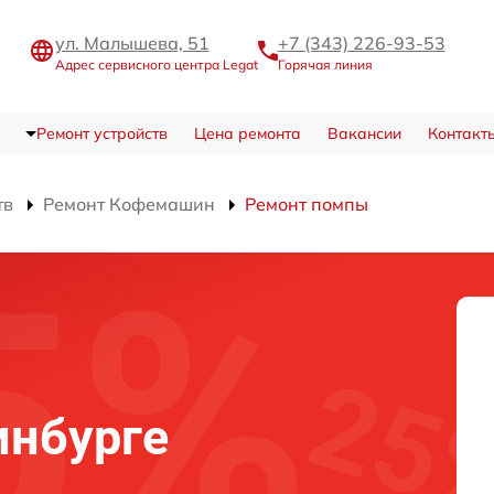
ул. Малышева, 51
+7 (343) 226-93-53
Адрес сервисного центра Legat
Горячая линия
Ремонт устройств
Цена ремонта
Вакансии
Контакт
тв
Ремонт Кофемашин
Ремонт помпы
инбурге