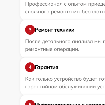
Профессионал с опытом приедет
сложного ремонта мы бесплатно
Ремонт техники
3
После детального анализа мы п
ремонтные операции.
Гарантия
4
Как только устройство будет г
гарантийном обслуживании устр
Информирование о готовно
5