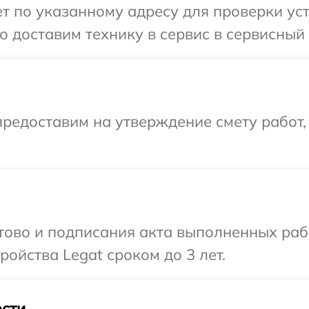
 по указанному адресу для проверки устр
 доставим технику в сервис в сервисный 
редоставим на утверждение смету работ,
отово и подписания акта выполненных раб
ойства Legat сроком до 3 лет.
сти