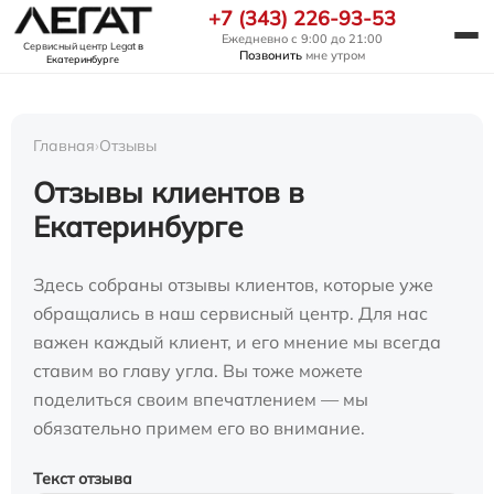
+7 (343) 226-93-53
Ежедневно с 9:00 до 21:00
Сервисный центр Legat
в
Позвонить
мне утром
Екатеринбурге
Главная
›
Отзывы
Отзывы клиентов в
Екатеринбурге
Здесь собраны отзывы клиентов, которые уже
обращались в наш сервисный центр. Для нас
важен каждый клиент, и его мнение мы всегда
ставим во главу угла. Вы тоже можете
поделиться своим впечатлением — мы
обязательно примем его во внимание.
Текст отзыва