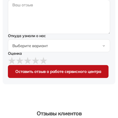
Откуда узнали о нас
Оценка
Оставить отзыв о работе сервисного центра
Отзывы клиентов